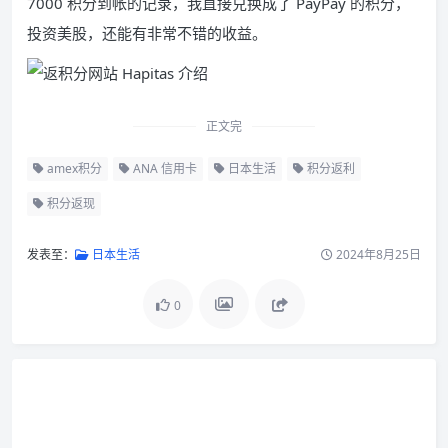
7000 积分到帐的记录，我直接兑换成了 PayPay 的积分，
投资美股，还能有非常不错的收益。
正文完
amex积分
ANA 信用卡
日本生活
积分返利
积分返现
发表至：
日本生活
2024年8月25日
0