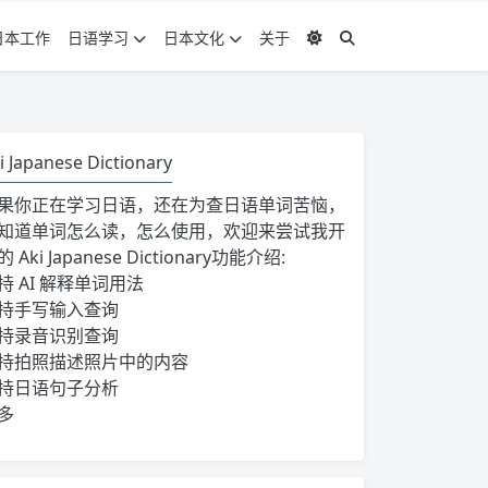
日本工作
日语学习
日本文化
关于
i Japanese Dictionary
果你正在学习日语，还在为查日语单词苦恼，
知道单词怎么读，怎么使用，欢迎来尝试我开
的
Aki Japanese Dictionary
功能介绍:
持 AI 解释单词用法
持手写输入查询
持录音识别查询
持拍照描述照片中的内容
持日语句子分析
多