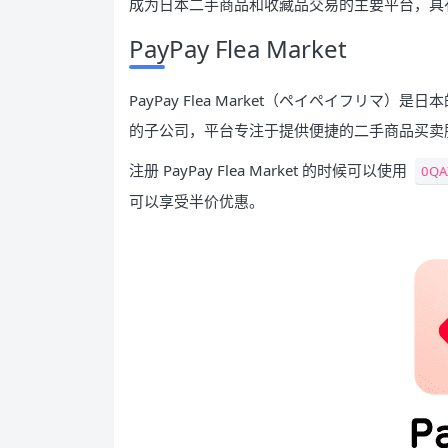
成为日本二手商品和收藏品交易的主要平台，具
PayPay Flea Market
PayPay Flea Market（ペイペイフリマ）是
的子公司，平台专注于提供便捷的二手商品买卖
注册 PayPay Flea Market 的时候可以使用
0QA
可以享受半价优惠。