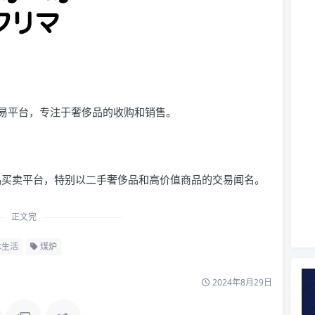
易平台，专注于奢侈品的收购和销售。
商品买卖平台，特别以二手奢侈品和高价值商品的交易闻名。
正文完
本生活
煤炉
2024年8月29日