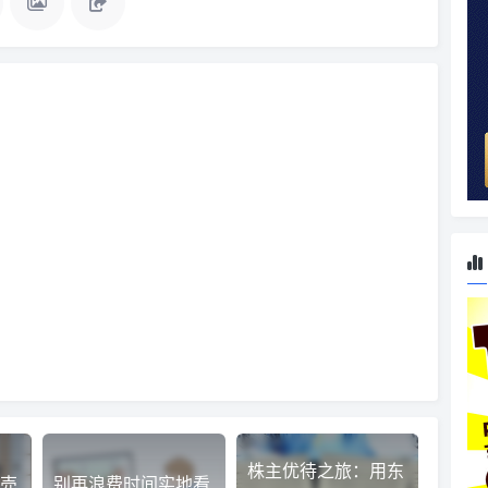
株主优待之旅：用东
売
别再浪费时间实地看