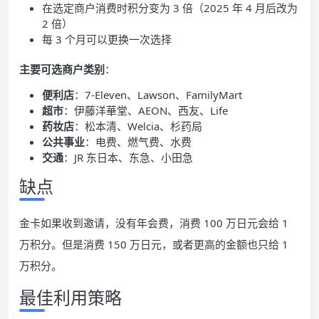
在选定商户消费时积分变为 3 倍（2025 年 4 月后改为
2 倍）
每 3 个月可以更换一次选择
主要可选商户类别
：
便利店
：7-Eleven、Lawson、FamilyMart
超市
：伊藤洋華堂、AEON、西友、Life
药妆店
：松本清、Welcia、杉药局
公共事业
：电费、燃气费、水费
交通
：JR 东日本、东急、小田急
缺点
金卡如果收到邀请，没有年会费，消费 100 万日元会给 1
万积分。但是消费 150 万日元，或者更高的金额也只给 1
万积分。
最佳利用策略