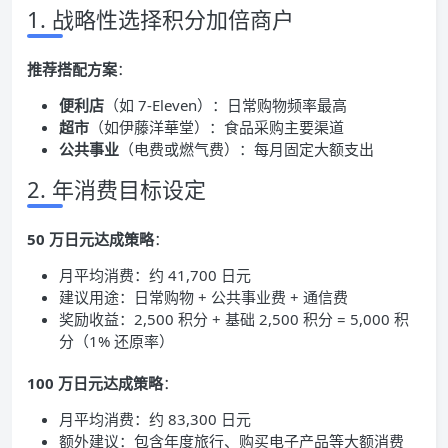
1. 战略性选择积分加倍商户
推荐搭配方案
：
便利店
（如 7-Eleven）：日常购物频率最高
超市
（如伊藤洋華堂）：食品采购主要渠道
公共事业
（电费或燃气费）：每月固定大额支出
2. 年消费目标设定
50 万日元达成策略
：
月平均消费：约 41,700 日元
建议用途：日常购物 + 公共事业费 + 通信费
奖励收益：2,500 积分 + 基础 2,500 积分 = 5,000 积
分（1% 还原率）
100 万日元达成策略
：
月平均消费：约 83,300 日元
额外建议：包含年度旅行、购买电子产品等大额消费