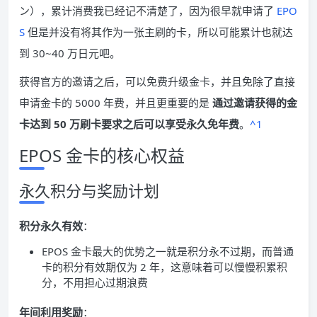
ン），累计消费我已经记不清楚了，因为很早就申请了
EPO
S
但是并没有将其作为一张主刷的卡，所以可能累计也就达
到 30~40 万日元吧。
获得官方的邀请之后，可以免费升级金卡，并且免除了直接
申请金卡的 5000 年费，并且更重要的是
通过邀请获得的金
卡达到 50 万刷卡要求之后可以享受永久免年费
。
^1
EPOS 金卡的核心权益
永久积分与奖励计划
积分永久有效
：
EPOS 金卡最大的优势之一就是积分永不过期，而普通
卡的积分有效期仅为 2 年，这意味着可以慢慢积累积
分，不用担心过期浪费
年间利用奖励
：