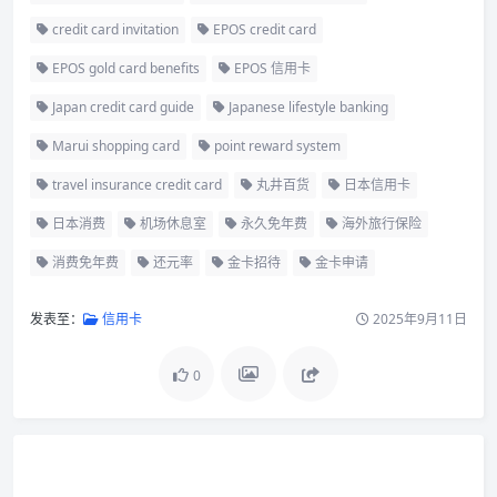
credit card invitation
EPOS credit card
EPOS gold card benefits
EPOS 信用卡
Japan credit card guide
Japanese lifestyle banking
Marui shopping card
point reward system
travel insurance credit card
丸井百货
日本信用卡
日本消费
机场休息室
永久免年费
海外旅行保险
消费免年费
还元率
金卡招待
金卡申请
发表至：
信用卡
2025年9月11日
0