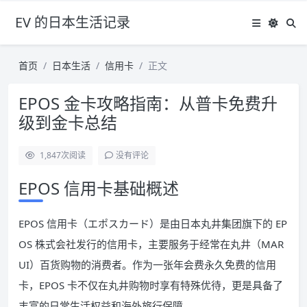
EV 的日本生活记录
首页
日本生活
信用卡
正文
EPOS 金卡攻略指南：从普卡免费升
级到金卡总结
1,847
次阅读
没有评论
EPOS 信用卡基础概述
EPOS 信用卡（エポスカード）是由日本丸井集团旗下的 EP
OS 株式会社发行的信用卡，主要服务于经常在丸井（MAR
UI）百货购物的消费者。作为一张年会费永久免费的信用
卡，EPOS 卡不仅在丸井购物时享有特殊优待，更是具备了
丰富的日常生活权益和海外旅行保障。