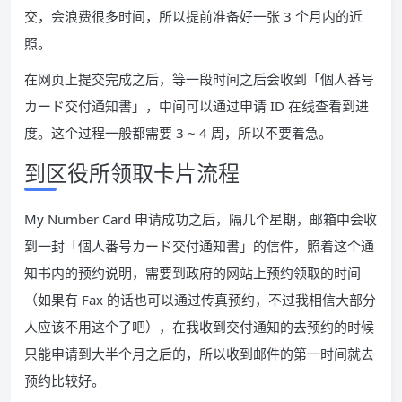
交，会浪费很多时间，所以提前准备好一张 3 个月内的近
照。
在网页上提交完成之后，等一段时间之后会收到「個人番号
カード交付通知書」，中间可以通过申请 ID 在线查看到进
度。这个过程一般都需要 3 ~ 4 周，所以不要着急。
到区役所领取卡片流程
My Number Card 申请成功之后，隔几个星期，邮箱中会收
到一封「個人番号カード交付通知書」的信件，照着这个通
知书内的预约说明，需要到政府的网站上预约领取的时间
（如果有 Fax 的话也可以通过传真预约，不过我相信大部分
人应该不用这个了吧），在我收到交付通知的去预约的时候
只能申请到大半个月之后的，所以收到邮件的第一时间就去
预约比较好。