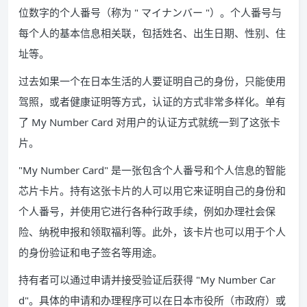
位数字的个人番号（称为 " マイナンバー "）。个人番号与
每个人的基本信息相关联，包括姓名、出生日期、性别、住
址等。
过去如果一个在日本生活的人要证明自己的身份，只能使用
驾照，或者健康证明等方式，认证的方式非常多样化。单有
了 My Number Card 对用户的认证方式就统一到了这张卡
片。
"My Number Card" 是一张包含个人番号和个人信息的智能
芯片卡片。持有这张卡片的人可以用它来证明自己的身份和
个人番号，并使用它进行各种行政手续，例如办理社会保
险、纳税申报和领取福利等。此外，该卡片也可以用于个人
的身份验证和电子签名等用途。
持有者可以通过申请并接受验证后获得 "My Number Car
d"。具体的申请和办理程序可以在日本市役所（市政府）或