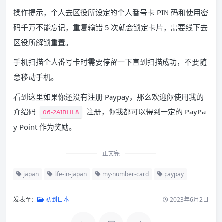
操作提示，个人去区役所设定的个人番号卡 PIN 码和使用密
码千万不能忘记，重复输错 5 次就会锁定卡片，需要线下去
区役所解锁重置。
手机扫描个人番号卡时需要停留一下直到扫描成功，不要随
意移动手机。
看到这里如果你还没有注册 Paypay，那么欢迎你使用我的
介绍码
注册，你我都可以得到一定的 PayPa
06-2AIBHL8
y Point 作为奖励。
正文完
japan
life-in-japan
my-number-card
paypay
发表至：
初到日本
2023年6月2日