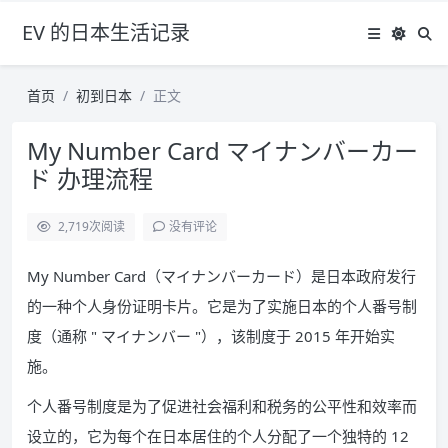
EV 的日本生活记录
首页
初到日本
正文
My Number Card マイナンバーカー
ド 办理流程
2,719
次阅读
没有评论
My Number Card（マイナンバーカード）是日本政府发行
的一种个人身份证明卡片。它是为了实施日本的个人番号制
度（通称 " マイナンバー "），该制度于 2015 年开始实
施。
个人番号制度是为了促进社会福利和税务的公平性和效率而
设立的，它为每个在日本居住的个人分配了一个独特的 12