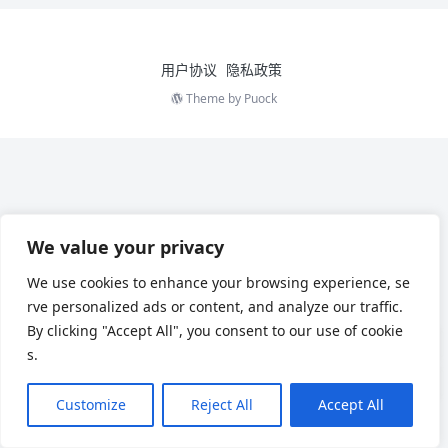
用户协议
隐私政策
Theme by
Puock
We value your privacy
We use cookies to enhance your browsing experience, se
rve personalized ads or content, and analyze our traffic.
By clicking "Accept All", you consent to our use of cookie
s.
Customize
Reject All
Accept All
Chinese