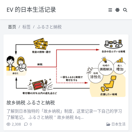
EV 的日本生活记录
首页
标签
ふるさと納税
故乡纳税 ふるさと納税
了解到日本独特的「故乡纳税」制度，这里记录一下自己的学习
了解笔记。 ふるさと納税 " 故乡纳税 &q…
2,308
0
日本生活