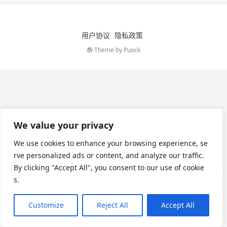
用户协议
隐私政策
Theme by
Puock
We value your privacy
We use cookies to enhance your browsing experience, se
rve personalized ads or content, and analyze our traffic.
By clicking "Accept All", you consent to our use of cookie
s.
Customize
Reject All
Accept All
Chinese