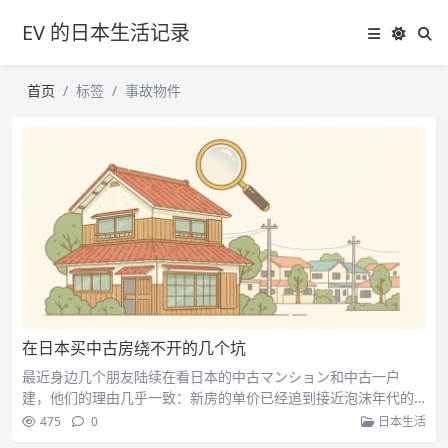
EV 的日本生活记录
首页
标签
事故物件
在日本买中古房绕不开的几个坑
最近身边几个朋友陆续在看日本的中古マンション和中古一户
建，他们的理由几乎一致：新房的单价已经追到接近泡沫年代的…
475
0
日本生活