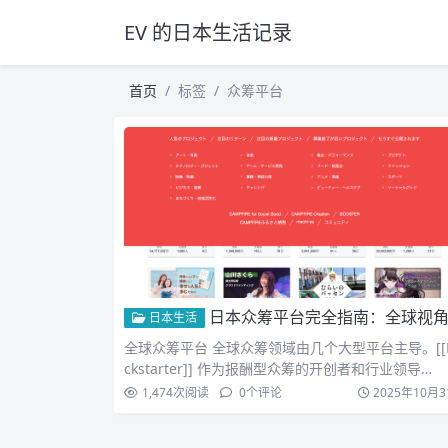
EV 的日本生活记录
首页
标签
众筹平台
日本众筹平台完全指南：全球视角下的日本众筹生
日本生活
全球众筹平台 全球众筹领域由几个大型平台主导。[[K
ckstarter]] 作为报酬型众筹的开创者和行业领导…
1,474
次阅读
0
个评论
2025年10月3