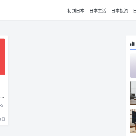
初到日本
日本生活
日本投资
态
i
1日