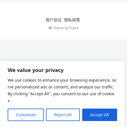
用户协议
隐私政策
Theme by
Puock
We value your privacy
We use cookies to enhance your browsing experience, se
rve personalized ads or content, and analyze our traffic.
By clicking "Accept All", you consent to our use of cookie
s.
Customize
Reject All
Accept All
Chinese