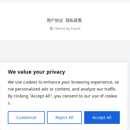
用户协议
隐私政策
Theme by
Puock
We value your privacy
We use cookies to enhance your browsing experience, se
rve personalized ads or content, and analyze our traffic.
By clicking "Accept All", you consent to our use of cookie
s.
Customize
Reject All
Accept All
Chinese