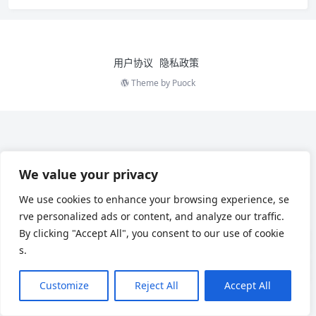
用户协议
隐私政策
Theme by
Puock
We value your privacy
We use cookies to enhance your browsing experience, se
rve personalized ads or content, and analyze our traffic.
By clicking "Accept All", you consent to our use of cookie
s.
Customize
Reject All
Accept All
Chinese