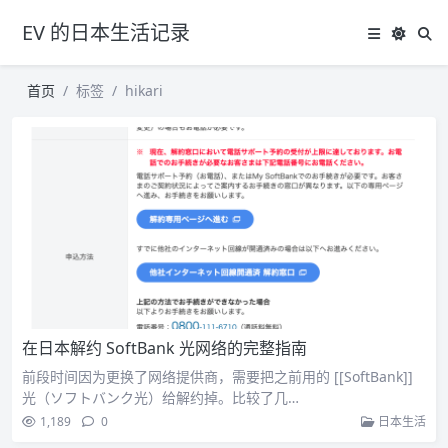
EV 的日本生活记录
首页
标签
hikari
在日本解约 SoftBank 光网络的完整指南
前段时间因为更换了网络提供商，需要把之前用的 [[SoftBank]]
光（ソフトバンク光）给解约掉。比较了几…
1,189
0
日本生活