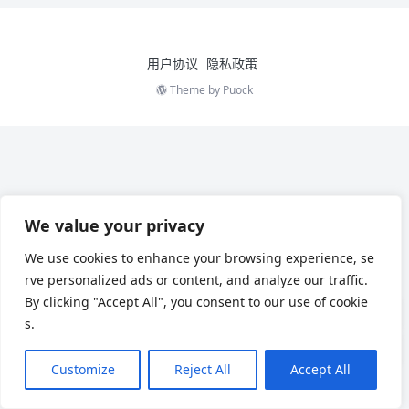
用户协议
隐私政策
Theme by
Puock
We value your privacy
We use cookies to enhance your browsing experience, se
rve personalized ads or content, and analyze our traffic.
By clicking "Accept All", you consent to our use of cookie
s.
Customize
Reject All
Accept All
Chinese