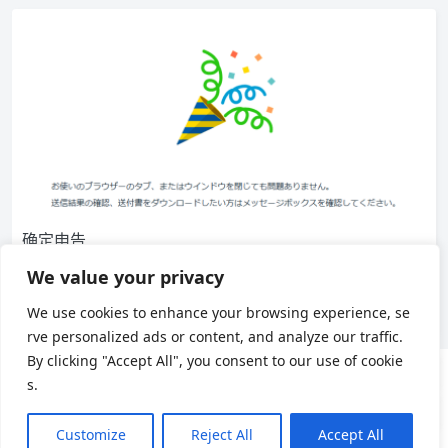
确定申告
确定申告（確定申告 / かくていしんこく）是日本个人所得税的
We value your privacy
年度纳税申告制度。简单来说，就是个人自行计算上一…
We use cookies to enhance your browsing experience, se
767
0
日本生活
rve personalized ads or content, and analyze our traffic.
By clicking "Accept All", you consent to our use of cookie
s.
用户协议
隐私政策
Customize
Reject All
Accept All
Theme by
Puock