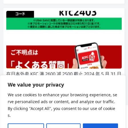
在日本外卖 KFC 满 2600 减 2500 截止 2024 年 5 月 31 日
最近日本 KFC 和 UberEats 展开了联合营销活动，如果没有在 U
We value your privacy
ber Eats 上点过 KFC 的…
We use cookies to enhance your browsing experience, se
2,717
0
日本生活
rve personalized ads or content, and analyze our traffic.
By clicking "Accept All", you consent to our use of cookie
s.
用户协议
隐私政策