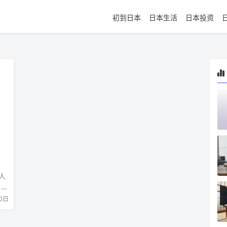
初到日本
日本生活
日本投资
人
自行
0日