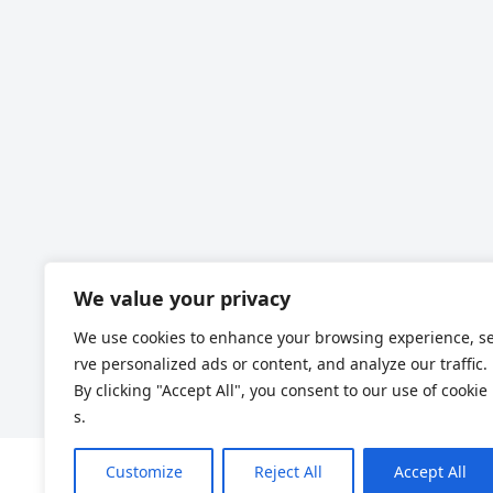
We value your privacy
We use cookies to enhance your browsing experience, s
rve personalized ads or content, and analyze our traffic.
By clicking "Accept All", you consent to our use of cookie
s.
Customize
Reject All
Accept All