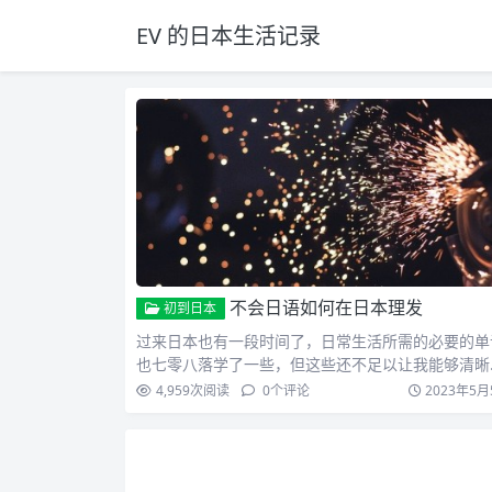
EV 的日本生活记录
不会日语如何在日本理发
初到日本
过来日本也有一段时间了，日常生活所需的必要的单
也七零八落学了一些，但这些还不足以让我能够清晰
表达我自己的想…
4,959
次阅读
0
个评论
2023年5月