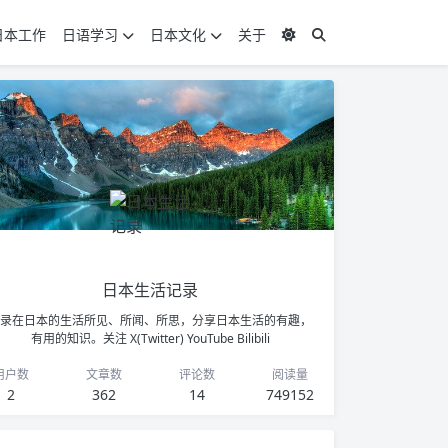
日本工作
日语学习
日本文化
关于
日本生活记录
录在日本的生活所见、所闻、所思，分享日本生活的有趣，
有用的知识。关注
X(Twitter)
YouTube
Bilibili
用户数
文章数
评论数
阅读量
2
362
14
749152