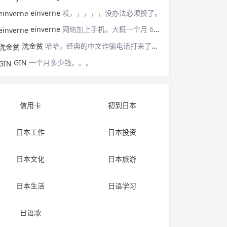
einverne
哎，，，，，没办法必须换了。
einverne
网络加上手机，大概一个月 6000 日元。
洗金贫
哈哈，经典的中文诈骗电话打来了没？东南亚诈骗集团东盟可以直接读取中国大使馆的微信小程序的后台用户数据
GIN
一个月多少钱。。。
信用卡
初到日本
日本工作
日本投资
日本文化
日本旅游
日本生活
日语学习
日语歌