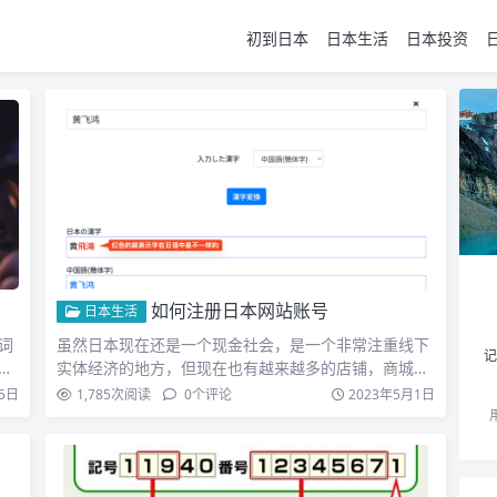
初到日本
日本生活
日本投资
如何注册日本网站账号
日本生活
词
虽然日本现在还是一个现金社会，是一个非常注重线下
记
地
实体经济的地方，但现在也有越来越多的店铺，商城，
餐馆是接受电子…
5日
1,785
次阅读
0
个评论
2023年5月1日