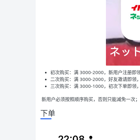
初次购买：满 3000-2000，新用户注册即领
二次购买：满 3000-2000，好友邀请即领，
三次购买：满 3000-1000，初次下单即领，
️ 新用户必须按照顺序购买，否则只能减免一次；
下单