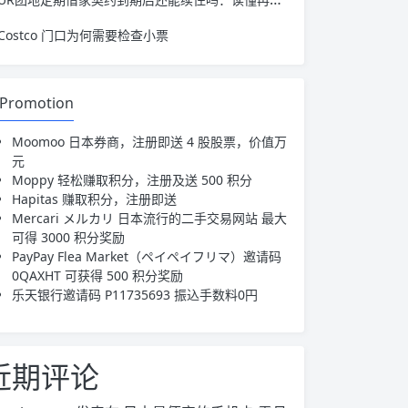
Costco 门口为何需要检查小票
Promotion
Moomoo 日本券商，注册即送 4 股股票，价值万
元
Moppy 轻松赚取积分，注册及送 500 积分
Hapitas 赚取积分，注册即送
Mercari メルカリ 日本流行的二手交易网站 最大
可得 3000 积分奖励
PayPay Flea Market（ペイペイフリマ）
邀请码
0QAXHT 可获得 500 积分奖励
乐天银行邀请码
P11735693
振込手数料0円
近期评论