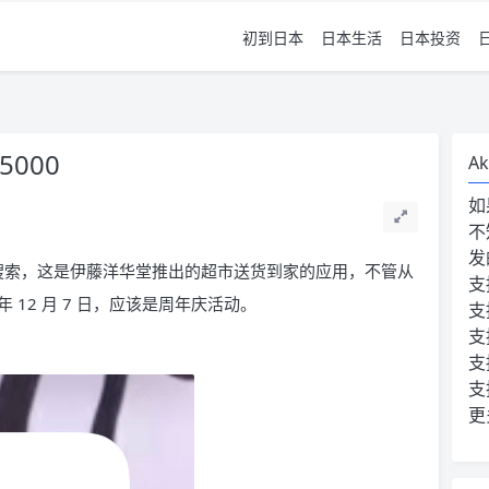
初到日本
日本生活
日本投资
000
Ak
如
不
发
 搜索，这是伊藤洋华堂推出的超市送货到家的应用，不管从
支
年 12 月 7 日，应该是周年庆活动。
支
支
支
支
更