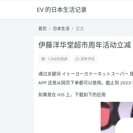
EV 的日本生活记录
首页
日本生活
正文
伊藤洋华堂超市周年活动立减 5
1,549
次阅读
没有评论
通过关键词 イトーヨーカドーネットスーパー
APP 还是从网页下单都可以使用。截止到 2023 
如果是在 iOS 上，下载如下的应用