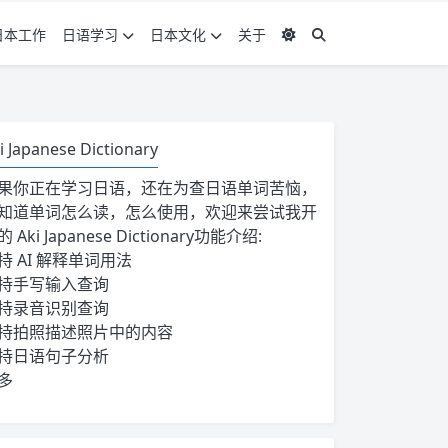
日本工作
日语学习
日本文化
关于
i Japanese Dictionary
果你正在学习日语，还在为查日语单词苦恼，
知道单词怎么读，怎么使用，欢迎来尝试我开
的
Aki Japanese Dictionary
功能介绍:
持 AI 解释单词用法
持手写输入查询
持录音识别查询
持拍照描述照片中的内容
持日语句子分析
多