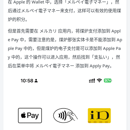
在 Apple 的 Wallet 中，选择「メルペイ電子マネー」，然
后通过メルペイ電子マネー来支付，这样可以有效的使用煤
炉的积分。
但是首先需要在 メルカリ 应用内，将煤炉支付添加到 Appl
e Pay 中，需要注意的是，煤炉那张实体卡是不能添加到 Ap
ple Pay 中的，但是煤炉的电子支付是可以添加到 Apple Pa
y 中的，这个操作可以进入应用，然后找到「支払い」，然
后在菜单中将 メルペイ電子マネー 添加到 Apply Pay。