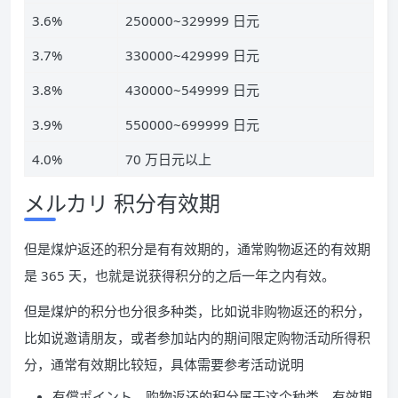
3.6%
250000~329999 日元
3.7%
330000~429999 日元
3.8%
430000~549999 日元
3.9%
550000~699999 日元
4.0%
70 万日元以上
メルカリ 积分有效期
但是煤炉返还的积分是有有效期的，通常购物返还的有效期
是 365 天，也就是说获得积分的之后一年之内有效。
但是煤炉的积分也分很多种类，比如说非购物返还的积分，
比如说邀请朋友，或者参加站内的期间限定购物活动所得积
分，通常有效期比较短，具体需要参考活动说明
有償ポイント，购物返还的积分属于这个种类，有效期