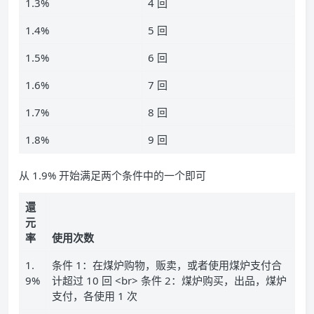
1.3%
4 回
1.4%
5 回
1.5%
6 回
1.6%
7 回
1.7%
8 回
1.8%
9 回
从 1.9% 开始满足两个条件中的一个即可
還
元
率
使用次数
1.
条件 1：在煤炉购物，贩卖，或者使用煤炉支付合
9%
计超过 10 回 <br> 条件 2：煤炉购买，出品，煤炉
支付，各使用 1 次