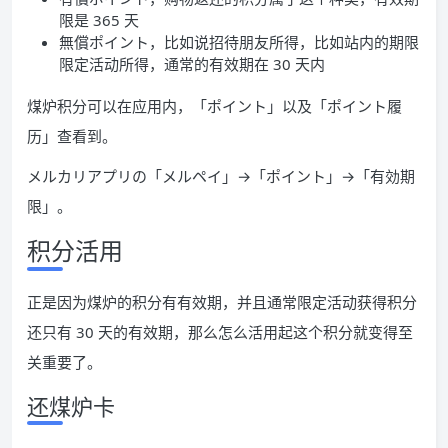
限是 365 天
無償ポイント，比如说招待朋友所得，比如站内的期限
限定活动所得，通常的有效期在 30 天内
煤炉积分可以在应用内，「ポイント」以及「ポイント履
历」查看到。
メルカリアプリの「メルペイ」→「ポイント」→「有効期
限」。
积分活用
正是因为煤炉的积分有有效期，并且通常限定活动获得积分
还只有 30 天的有效期，那么怎么活用起这个积分就变得至
关重要了。
还煤炉卡