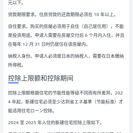
元以下。
贷款期限要求。住房贷款的还款期限必须在 10 年以上。
自住要求。购买的房屋必须用于自住（自己居住用），不能
是投资用途。申请人需要在房屋交付后 6 个月内入住，并且
在每年 12 月 31 日时仍居住在该房屋内。
纳税人身份。申请人必须是日本的纳税人，需要在日本缴纳
所得税。
控除上限额和控除期间
控除上限额根据住宅的节能性能等级不同而有所差异。202
4 年起，新建住宅必须至少达到省エネ基準（节能标准）才
能适用住宅ローン控除。
2024 至 2025 年入住的新建住宅控除上限如下。