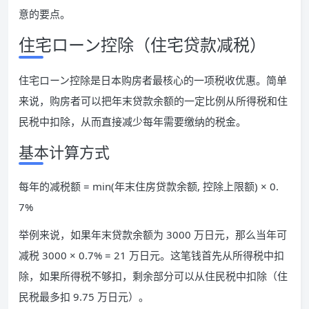
意的要点。
住宅ローン控除（住宅贷款减税）
住宅ローン控除是日本购房者最核心的一项税收优惠。简单
来说，购房者可以把年末贷款余额的一定比例从所得税和住
民税中扣除，从而直接减少每年需要缴纳的税金。
基本计算方式
每年的减税额 = min(年末住房贷款余额, 控除上限额) × 0.
7%
举例来说，如果年末贷款余额为 3000 万日元，那么当年可
减税 3000 × 0.7% = 21 万日元。这笔钱首先从所得税中扣
除，如果所得税不够扣，剩余部分可以从住民税中扣除（住
民税最多扣 9.75 万日元）。