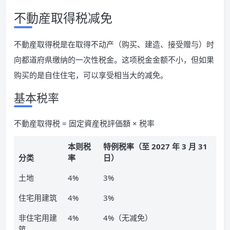
不動産取得税减免
不動産取得税是在取得不动产（购买、建造、接受赠与）时
向都道府県缴纳的一次性税金。这项税金金额不小，但如果
购买的是自住住宅，可以享受相当大的减免。
基本税率
不動産取得税 = 固定資産税評価額 × 税率
本则税
特例税率（至 2027 年 3 月 31
分类
率
日）
土地
4%
3%
住宅用建筑
4%
3%
非住宅用建
4%
4%（无减免）
筑