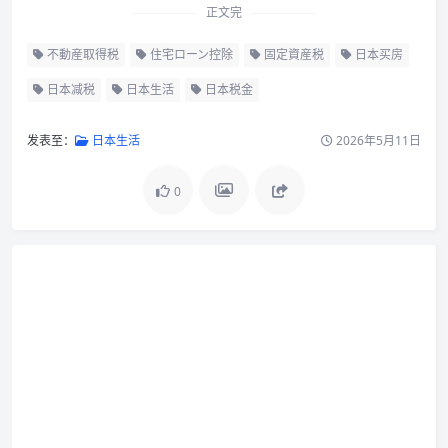
正文完
不動産取得税
住宅ローン控除
固定資産税
日本买房
日本减税
日本生活
日本税金
发表至：
日本生活
2026年5月11日
0