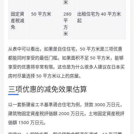
米
固定資
50 平方米
280
出租住宅为 40 平方米
産税减
平
起
免
方
米
从表中可以看出，如果是自住住宅，50 平方米是三项优惠
都能同时享受的最低门槛。如果面积不足 50 平方米，能够
享受的优惠将非常有限。这也是为什么很多人建议在日本买
房时尽量选择 50 平方米以上的房屋。
三项优惠的减免效果估算
以一套新建省エネ基準適合住宅为例，贷款 3000 万日元，
建筑物固定資産税評価額 2000 万日元，土地固定資産税評
価額 1500 万日元。