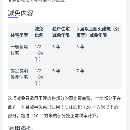
受建筑物部分税额减半的优惠。
减免内容
减免
独户住宅
3 层以上耐火建筑（公
住宅类型
比例
减免年限
寓等）减免年限
一般新建
1/2
3 年
5 年
住宅
（减
半）
認定長期
1/2
5 年
7 年
優良住宅
（减
半）
这项减免只适用于建筑物部分的固定資産税，土地部分不在
此列。并且减半优惠只适用于居住面积 120 平方米以下的
部分，超过 120 平方米的部分按正常税率计算。
适用条件