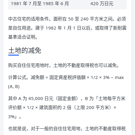
1981 年 7 月至 1985 年 6 月
420 万日元
中古住宅的适用条件。面积在 50 至 240 平方米之间。必须
是自住用途。建于 1982 年 1 月 1 日以后，或取得了新耐震
基準适合证明。
土地的减免
购买自住住宅用地时，土地的不動産取得税也可以减免。
计算公式。减免额 = 固定資産税評価額 × 1/2 × 3% − max
(A, B)
其中 A 为 45,000 日元（固定金额），B 为「土地每平方米
评价额 × 1/2 × 建筑面积的 2 倍（上限 200 平方米）×
3%」。
也就是说，对于一般的自住住宅用地，土地的不動産取得税