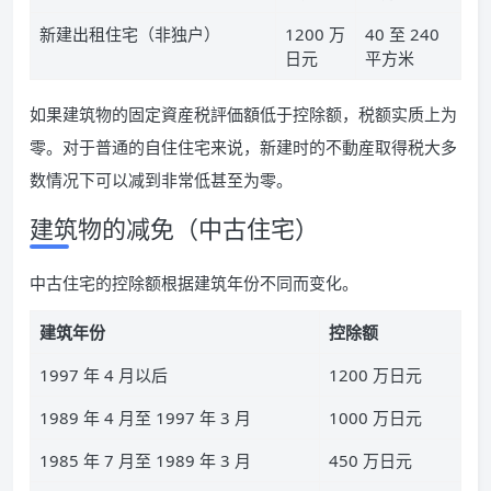
新建出租住宅（非独户）
1200 万
40 至 240
日元
平方米
如果建筑物的固定資産税評価額低于控除额，税额实质上为
零。对于普通的自住住宅来说，新建时的不動産取得税大多
数情况下可以减到非常低甚至为零。
建筑物的减免（中古住宅）
中古住宅的控除额根据建筑年份不同而变化。
建筑年份
控除额
1997 年 4 月以后
1200 万日元
1989 年 4 月至 1997 年 3 月
1000 万日元
1985 年 7 月至 1989 年 3 月
450 万日元