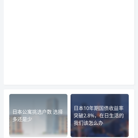
日本10年期国债收益率
日本公寓挑选户数 选择
突破2.8%，在日生活的
多还是少
我们该怎么办