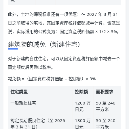
此外，土地的课税标准还有一项优惠：在 2027 年 3 月 31
日之前取得的宅地，其固定資産税評価額减半计算。也就是
说，实际适用的公式变为：固定資産税評価額 × 1/2 × 3%。
建筑物的减免（新建住宅）
对于新建的自住住宅，可以从固定資産税評価額中减去一个
固定额度后再乘以税率。
减免额 =（固定資産税評価額 − 控除额）× 3%
住宅类型
控除额
面积要求
一般新建住宅
1200 万
50 至 240
日元
平方米
認定長期優良住宅（至 2026
1300 万
50 至 240
年 3 月 31 日）
日元
平方米