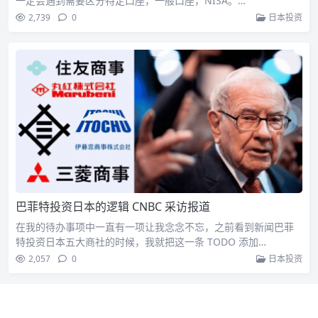
一定会遇到需要区分特定口座，一般口座，NISA。…
2,739
0
日本投资
巴菲特投资日本的逻辑 CNBC 采访报道
在我的待办事项中一直有一项让我念念不忘，之前看到新闻巴菲
特投资日本五大商社的时候，我就把这一条 TODO 添加…
2,057
0
日本投资