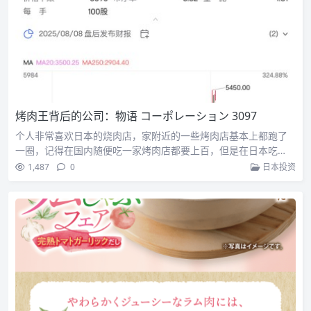
烤肉王背后的公司：物语 コーポレーション 3097
个人非常喜欢日本的烧肉店，家附近的一些烤肉店基本上都跑了
一圈，记得在国内随便吃一家烤肉店都要上百，但是在日本吃…
1,487
0
日本投资