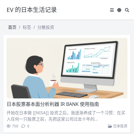
EV 的日本生活记录
首页
标签
分散投资
日本股票基本面分析利器 IR BANK 使用指南
开始在日本做 [[NISA]] 投资之后，我逐渐养成了一个习惯：在买
入任何一只股票之前，先把这家公司过去十年的…
750
0
日本投资