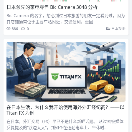
日本领先的家电零售 Bic Camera 3048 分析
Bic Camera 的名字，想必到过日本旅游的朋友一定看到过，因为
其店铺通常位于主要车站附近，交通便利，更因…
886
0
日本投资
在日本生活，为什么我开始使用海外外汇经纪商？——以
Titan FX 为例
在日本，外汇交易（FX）早已不是什么新鲜话题。 从过去被媒体
反复提及的“渡边太太”，到如今在通勤电车上、午休时…