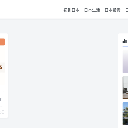
初到日本
日本生活
日本投资
选
介
两
0日