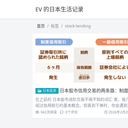
EV 的日本生活记录
首页
标签
stock-lending
日本股市信用交易的两条路：制度信用和一般信用该怎么
日本投资
在之前的 日本股市进阶交易不得不知的词汇 里，我
绍过信用取引的基本概念。但真到下单时，你会遇到
个选项：制度…
942
次阅读
0
个评论
2026年2月2