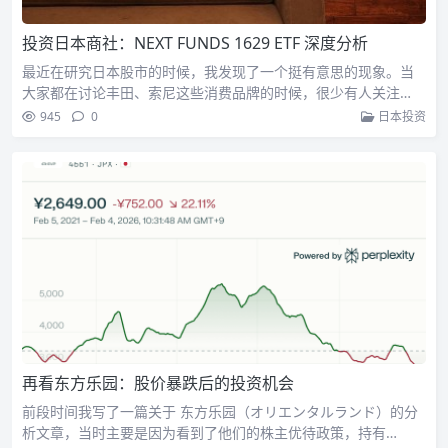
投资日本商社：NEXT FUNDS 1629 ETF 深度分析
最近在研究日本股市的时候，我发现了一个挺有意思的现象。当
大家都在讨论丰田、索尼这些消费品牌的时候，很少有人关注…
945
0
日本投资
再看东方乐园：股价暴跌后的投资机会
前段时间我写了一篇关于 东方乐园（オリエンタルランド）的分
析文章，当时主要是因为看到了他们的株主优待政策，持有…