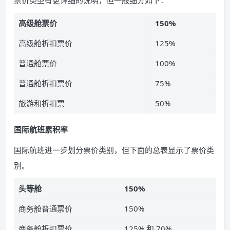
高级舱票价
150%
高级舱折扣票价
125%
普通舱票价
100%
普通舱折扣票价
75%
旅游和折扣票
50%
国际航班累积率
国际航班进一步划分票价类别，但下面的总表显示了票价类
别。
头等舱
150%
商务舱普通票价
150%
商务舱折扣票价
125% 和 70%