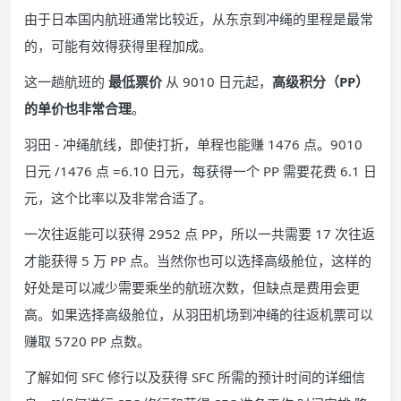
由于日本国内航班通常比较近，从东京到冲绳的里程是最常
的，可能有效得获得里程加成。
这一趟航班的
最低票价
从 9010 日元起，
高级积分（PP）
的单价也非常合理
。
羽田 - 冲绳航线，即使打折，单程也能赚 1476 点。9010
日元 /1476 点 =6.10 日元，每获得一个 PP 需要花费 6.1 日
元，这个比率以及非常合适了。
一次往返能可以获得 2952 点 PP，所以一共需要 17 次往返
才能获得 5 万 PP 点。当然你也可以选择高级舱位，这样的
好处是可以减少需要乘坐的航班次数，但缺点是费用会更
高。如果选择高级舱位，从羽田机场到冲绳的往返机票可以
赚取 5720 PP 点数。
了解如何 SFC 修行以及获得 SFC 所需的预计时间的详细信