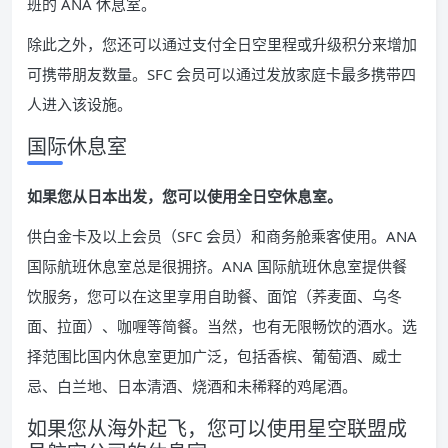
班的 ANA 休息室。
除此之外，您还可以通过支付全日空里程或升级积分来增加
可携带朋友数量。SFC 会员可以通过发放家庭卡最多携带四
人进入该设施。
国际休息室
如果您从日本出发，您可以使用全日空休息室。
供白金卡及以上会员（SFC 会员）和商务舱乘客使用。ANA
国际航班休息室总是很拥挤。ANA 国际航班休息室提供餐
饮服务，您可以在这里享用自助餐、面馆（荞麦面、乌冬
面、拉面）、咖喱等简餐。当然，也有无限畅饮的酒水。选
择范围比国内休息室更加广泛，包括香槟、葡萄酒、威士
忌、白兰地、日本清酒、烧酒和未稀释的鸡尾酒。
如果您从海外起飞，您可以使用星空联盟成