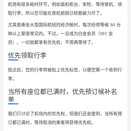
机场有很多耗时环节，例如值机柜台、安检、等待登机、领
取行李，所以您可能在登机前就已经筋疲力尽了。
尤其是乘坐大型国际航班的经济舱时，每次经停等候 30 分
钟以上是很常见的。不过，一旦成为白金会员（SFC 会
员），一切就都享有优先权，不用再等待了。
优先领取行李
抵达后，您的行李将被贴上优先标签，以便您第一个收到行
李。
当所有座位都已满时，优先预订候补名
单
我们只讨论了机场内的优先权，但我们还会提到，当所有预
订都已满时，等待取消的乘客将获得优先权。