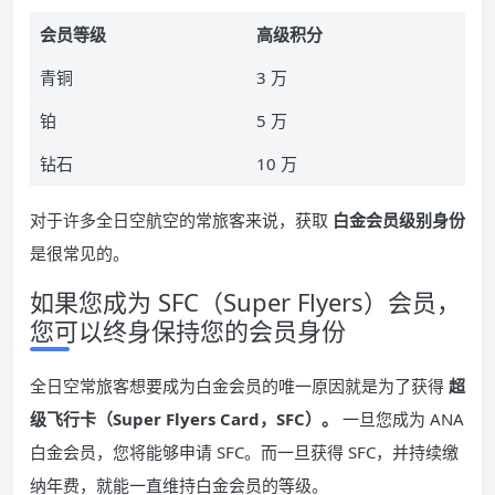
会员等级
高级积分
青铜
3 万
铂
5 万
钻石
10 万
对于许多全日空航空的常旅客来说，获取
白金会员级别身份
是很常见的。
如果您成为 SFC（Super Flyers）会员，
您可以终身保持您的会员身份
全日空常旅客想要成为白金会员的唯一原因就是为了获得
超
级飞行卡（Super Flyers Card，SFC）。
一旦您成为 ANA
白金会员，您将能够申请 SFC。而一旦获得 SFC，并持续缴
纳年费，就能一直维持白金会员的等级。