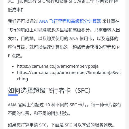
息。[[如何进行 SFC 修行和获得 SFC 准备工作 时间安排 降
低成本]]
我们还可以通过
ANA 飞行里程和高级积分计算器
来计算在
飞行的航线上可以赚取多少里程和高级积分。只需要输入出
发地，目的地，以及购买使用的 ANA 信用卡，以及选择的
座位等级，就可以快速计算出这一趟旅程会获得的里程和 P
P 点数。
https://cam.ana.co.jp/amcmember/ppsja
https://cam.ana.co.jp/amcmember/SimulationJaSwit
ching
如何选择超级飞行者卡（SFC）
ANA 官网上有超过 10 种不同的 SFC 卡片，每一种卡片都有
不同的年费，和不同的附加服务。
如果您打算申请 SFC，下面是 SFC 可以享受的服务列表。