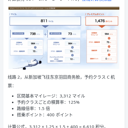
线路 2，从新加坡飞往东京羽田商务舱，予约クラス C 机
票：
区間基本マイレージ：3,312 マイル
予約クラスごとの積算率：125%
路線倍率：1.5 倍
搭乗ポイント：400 ポイント
计算公式，3,312 × 1.25 × 1.5 + 400 = 6,610 积分。