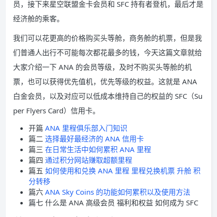
员，接下来星空联盟金卡会员和 SFC 持有者登机，最后才是
经济舱的乘客。
我们可以花更高的价格购买头等舱，商务舱的机票，但是我
们普通人出行不可能每次都花最多的钱，今天这篇文章就给
大家介绍一下 ANA 的会员等级，及时不购买头等舱的机
票，也可以获得优先值机，优先等级的权益。这就是 ANA
白金会员，以及对应可以低成本维持自己的权益的 SFC（Su
per Flyers Card）信用卡。
开篇
ANA 里程俱乐部入门知识
篇二
选择最好最经济的 ANA 信用卡
篇三
在日常生活中如何累积 ANA 里程
篇四
通过积分网站赚取超额里程
篇五
如何使用和兑换 ANA 里程 里程兑换机票 升舱 积
分转移
篇六
ANA Sky Coins 的功能如何累积以及使用方法
篇七 什么是 ANA 高级会员 福利和权益 如何成为 SFC