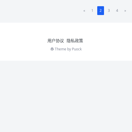
«
1
2
3
4
»
用户协议
隐私政策
Theme by
Puock