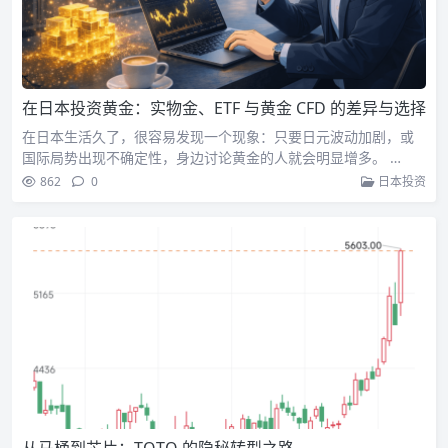
在日本投资黄金：实物金、ETF 与黄金 CFD 的差异与选择
在日本生活久了，很容易发现一个现象：只要日元波动加剧，或
国际局势出现不确定性，身边讨论黄金的人就会明显增多。 …
862
0
日本投资