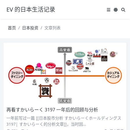
EV 的日本生活记录
首页
日本投资
文章列表
再看すかいらーく 3197 一年后的回顾与分析
一年前写过一篇 [[日本股市分析 すかいらーくホールディングス
3197| すかいらーく的分析文章]]，当时因…