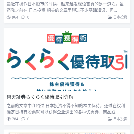
最近在操作日本股市的时候，越来越发现语言真的是一道坎。虽
然我之前在 日本投资 相关的文章里聊过不少基础知识，但…
964
0
日本投资
楽天証券らくらく優待取引详解
之前的文章中介绍过 日本投资不得不知的株主优待，通过在权利
确定日持有股票就可以获得企业送出的各种优惠券、商品或…
784
0
日本投资