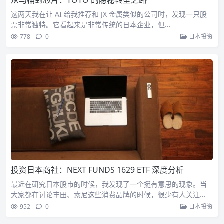
从马桶到芯片：TOTO 的隐秘转型之路
这两天我在让 AI 给我推荐和 JX 金属类似的公司时，发现一只股
票非常独特。它看起来是非常传统的日本企业，但…
778
0
日本投资
投资日本商社：NEXT FUNDS 1629 ETF 深度分析
最近在研究日本股市的时候，我发现了一个挺有意思的现象。当
大家都在讨论丰田、索尼这些消费品牌的时候，很少有人关注…
952
0
日本投资