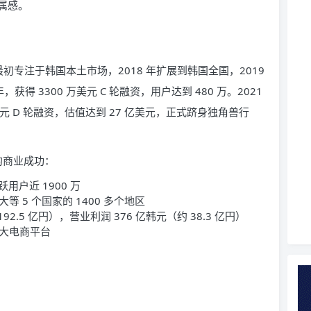
属感。
公司最初专注于韩国本土市场，2018 年扩展到韩国全国，2019
得 3300 万美元 C 轮融资，用户达到 480 万。2021
2 亿美元 D 轮融资，估值达到 27 亿美元，正式跻身独角兽行
显著的商业成功：
用户近 1900 万
 5 个国家的 1400 多个地区
192.5 亿円），营业利润 376 亿韩元（约 38.3 亿円）
大电商平台