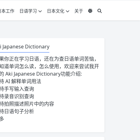
日本工作
日语学习
日本文化
关于
i Japanese Dictionary
果你正在学习日语，还在为查日语单词苦恼，
知道单词怎么读，怎么使用，欢迎来尝试我开
的
Aki Japanese Dictionary
功能介绍:
持 AI 解释单词用法
持手写输入查询
持录音识别查询
持拍照描述照片中的内容
持日语句子分析
多