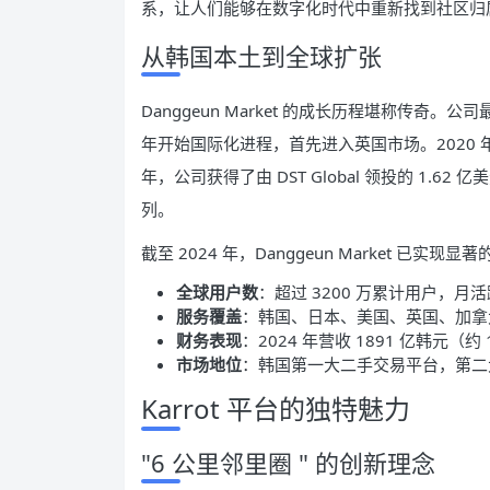
系，让人们能够在数字化时代中重新找到社区归
从韩国本土到全球扩张
Danggeun Market 的成长历程堪称传奇。
年开始国际化进程，首先进入英国市场。2020 年，获
年，公司获得了由 DST Global 领投的 1.6
列。
截至 2024 年，Danggeun Market 已实现
全球用户数
：超过 3200 万累计用户，月活跃
服务覆盖
：韩国、日本、美国、英国、加拿大等
财务表现
：2024 年营收 1891 亿韩元（约 
市场地位
：韩国第一大二手交易平台，第二
Karrot 平台的独特魅力
"6 公里邻里圈 " 的创新理念