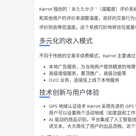
Karrot 独创的 " あたたかさ "（温暖度）评
和其他用户的评价来调整温度。良好的交易行为会
评价则会降低温度。这个系统巧妙地将信任度量
多元化的收入模式
不同于传统的交易手续费模式，Karrot 主要通
本地广告服务，为当地商户提供精准的地理
高级增值服务，置顶推广，高级功能等
O2O 业务，连接弦上线下本地服务
技术创新与用户体验
GPS 地域认证技术 Karrot 采用先进
用户可以设置两个活动地域（如家庭和工作
AI 驱动的商品识别，平台集成了人工智
述文本，大大简化了用户的出品流程。这个