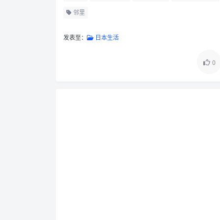
邻里
发表至：
日本生活
0