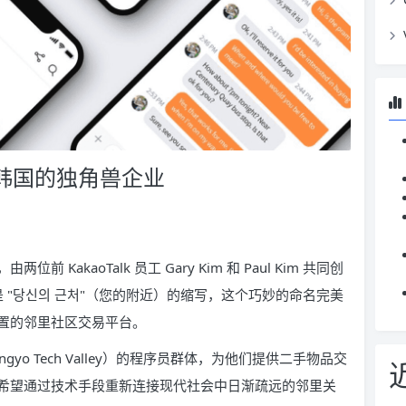
et：韩国的独角兽企业
两位前 KakaoTalk 员工 Gary Kim 和 Paul Kim 共同创
也是 "당신의 근처"（您的附近）的缩写，这个巧妙的命名完美
置的邻里社区交易平台。
o Tech Valley）的程序员群体，为他们提供二手物品交
希望通过技术手段重新连接现代社会中日渐疏远的邻里关