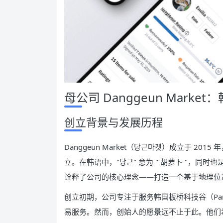
母公司 Danggeun Mark
创立背景与发展历程
Danggeun Market（당근마켓）成立于 2015 年，由
立。在韩语中，"당근" 意为 " 胡萝卜 "，同时
诠释了公司的核心理念——打造一个基于地理位
创立初期，公司专注于服务韩国板桥科技谷（Pangy
易服务。然而，创始人的愿景远不止于此。他们