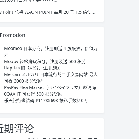
V Point 兑换 WAON POINT 每月 20 号 1.5 倍使用攻略
Promotion
Moomoo 日本券商，注册即送 4 股股票，价值万
元
Moppy 轻松赚取积分，注册及送 500 积分
Hapitas 赚取积分，注册即送
Mercari メルカリ 日本流行的二手交易网站 最大
可得 3000 积分奖励
PayPay Flea Market（ペイペイフリマ）
邀请码
0QAXHT 可获得 500 积分奖励
乐天银行邀请码
P11735693
振込手数料0円
近期评论