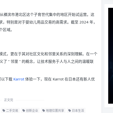
市场，选择从横滨市港北区这个子育世代集中的地区开始试运营。这
，特别是对于婴幼儿用品交易的高需求。截至 2024 年，
个区域。
" 的商业模式，更在于其对社区文化和邻里关系的深刻理解。在一个
定义了 " 邻里 " 的概念，让技术服务于人与人之间的温暖联
可以下载
Karrot
体验一下，现在 Karrot 在日本还有新人优
正文完
二手交易
创新企业
地理位置共享
日本生活