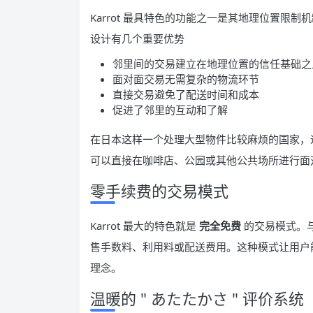
Karrot 最具特色的功能之一是其地理位置限
设计有几个重要优势
邻里间的交易建立在地理位置的信任基础之
面对面交易无需复杂的物流环节
直接交易避免了配送时间和成本
促进了邻里的互动和了解
在日本这样一个处理大型物件比较麻烦的国家，
可以直接在咖啡店、公园或其他公共场所进行面
零手续费的交易模式
Karrot 最大的特色就是
完全免费
的交易模式。与
售手数料、利用料或配送费用。这种模式让用户能够
理念。
温暖的 " あたたかさ " 评价系统